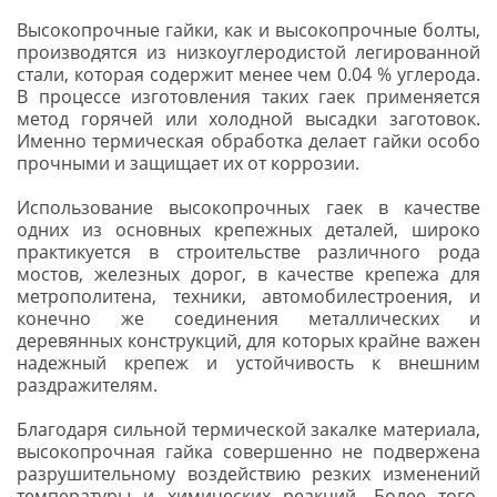
Высокопрочные гайки, как и высокопрочные болты,
производятся из низкоуглеродистой легированной
стали, которая содержит менее чем 0.04 % углерода.
В процессе изготовления таких гаек применяется
метод горячей или холодной высадки заготовок.
Именно термическая обработка делает гайки особо
прочными и защищает их от коррозии.
Использование высокопрочных гаек в качестве
одних из основных крепежных деталей, широко
практикуется в строительстве различного рода
мостов, железных дорог, в качестве крепежа для
метрополитена, техники, автомобилестроения, и
конечно же соединения металлических и
деревянных конструкций, для которых крайне важен
надежный крепеж и устойчивость к внешним
раздражителям.
Благодаря сильной термической закалке материала,
высокопрочная гайка совершенно не подвержена
разрушительному воздействию резких изменений
температуры и химических реакций. Более того,